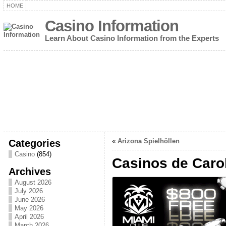
HOME
Casino Information
Learn About Casino Information from the Experts
Categories
«
Arizona Spielhöllen
Casino
(854)
Casinos de Carol
Archives
August 2026
July 2026
June 2026
May 2026
April 2026
March 2026