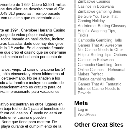
Zimbabwe Casinos
noviembre de 1789. Cubre 53.821 millas
Casinos in Botswana
ene dos alias: es descrito como el Old
Zimbabwe gambling dens
 8.049.313 personas. Tiempo pasado
Be Sure You Take That
 con un clima que es orientado a la
Gaming Holiday
An Internet Betting Glossary
orte en 1994. Cherokee Harrah's Casino
Helpful Wagering Tips,
juego de video póquer incluyen,
Tricks
todos basado en habilidades, incluso
Cambodia Gambling Halls
ranuras basadas dado que hay dos giros
Games That All Awesome
 la 1 ª vuelta. En el contrato firmado
Net Casino Needs to Offer
kee que creó el casino que se determine
Helpful Betting Tips, Options
endimiento del ochenta por ciento de
Casinos in Botswana
Cambodia Gambling Dens
años. viejo. El casino funciona las 24
Online Casinos – Rehearsal
 sólo cincuenta y cinco kilómetros al
Makes Perfect
e cerca-a-mano. No se añaden a los
Florida gambling halls
do a la familia e incluye un centro de
Games That All Fantastic
estacionamiento es gratuito para los
Internet Casino Needs to
tiva impresionante para vacaciones
Provide
Meta
ativo encuentran en otros lugares en
 bajo techo de 1 para el beneficio de
Log in
sfrutar del casino. Cuando no está en
WordPress
 dado en el casino o pueden
l Norte que tiene para mostrar. De
Other Great Sites
la playa durante el cumplimiento de la