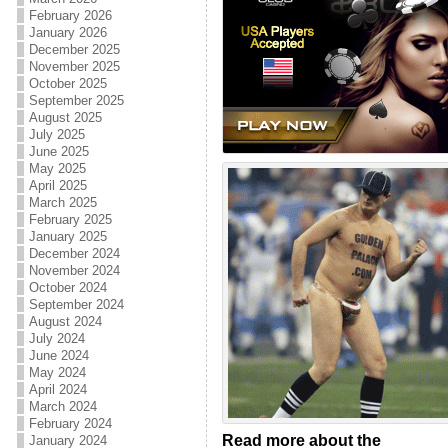
February 2026
January 2026
December 2025
November 2025
October 2025
September 2025
August 2025
July 2025
June 2025
May 2025
April 2025
March 2025
February 2025
January 2025
December 2024
November 2024
October 2024
September 2024
August 2024
July 2024
June 2024
May 2024
April 2024
March 2024
February 2024
Read more about the
January 2024