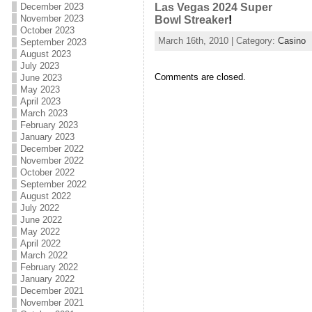
December 2023
Las Vegas 2024 Super
November 2023
Bowl Streaker
!
October 2023
March 16th, 2010 | Category:
Casino
September 2023
August 2023
July 2023
Comments are closed.
June 2023
May 2023
April 2023
March 2023
February 2023
January 2023
December 2022
November 2022
October 2022
September 2022
August 2022
July 2022
June 2022
May 2022
April 2022
March 2022
February 2022
January 2022
December 2021
November 2021