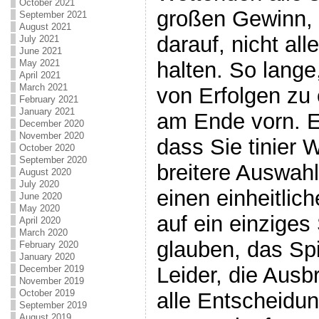
October 2021
großen Gewinn, 
September 2021
August 2021
darauf, nicht all
July 2021
June 2021
halten. So lange
May 2021
April 2021
March 2021
von Erfolgen zu
February 2021
January 2021
am Ende vorn. E
December 2020
November 2020
dass Sie tinier 
October 2020
September 2020
breitere Auswahl
August 2020
July 2020
einen einheitli
June 2020
May 2020
auf ein einziges
April 2020
March 2020
glauben, das Spi
February 2020
January 2020
Leider, die Ausb
December 2019
November 2019
October 2019
alle Entscheidu
September 2019
August 2019