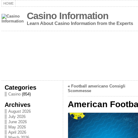
HOME
Casino Information
Learn About Casino Information from the Experts
Categories
«
Football americano Consigli
Scommesse
Casino
(854)
American Footbal
Archives
August 2026
July 2026
June 2026
May 2026
April 2026
March 2026